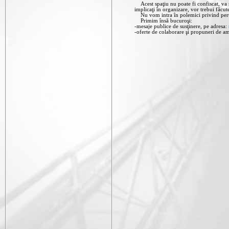
Acest spaţiu nu poate fi confiscat, va ra
implicaţi în organizare, vor trebui făcut
Nu vom intra în polemici privind pertin
Primim însă bucuroşi:
-mesaje publice de susţinere, pe adresa:
-oferte de colaborare şi propuneri de am