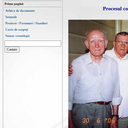
Prima pagină
Procesul co
Arhiva de documente
Semnale
Proiecte / Forumuri / Standuri
Carte de oaspeţi
Sumar cronologic